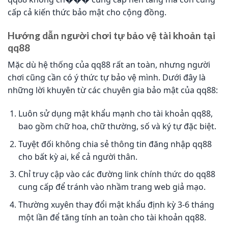
cấp cả kiến thức bảo mật cho cộng đồng.
Hướng dẫn người chơi tự bảo vệ tài khoản tại
qq88
Mặc dù hệ thống của qq88 rất an toàn, nhưng người
chơi cũng cần có ý thức tự bảo vệ mình. Dưới đây là
những lời khuyên từ các chuyên gia bảo mật của qq88:
Luôn sử dụng mật khẩu mạnh cho tài khoản qq88,
bao gồm chữ hoa, chữ thường, số và ký tự đặc biệt.
Tuyệt đối không chia sẻ thông tin đăng nhập qq88
cho bất kỳ ai, kể cả người thân.
Chỉ truy cập vào các đường link chính thức do qq88
cung cấp để tránh vào nhầm trang web giả mạo.
Thường xuyên thay đổi mật khẩu định kỳ 3-6 tháng
một lần để tăng tính an toàn cho tài khoản qq88.