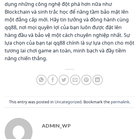
dụng những công nghệ đột phá hơn nữa như
Blockchain và sinh trắc học để nâng tầm bảo mật lên
một đẳng cấp mới. Hãy tin tưởng và đồng hành cùng
qq88, nơi mọi quyền lợi của bạn luôn được đặt lên
hàng đầu và bảo vệ một cách chuyên nghiệp nhất. Sự
lựa chọn của bạn tại qq88 chính là sự lựa chọn cho một
tương lai chơi game an toàn, minh bạch và đầy tiềm
năng chiến thắng.
This entry was posted in
Uncategorized
. Bookmark the
permalink
.
ADMIN_WP