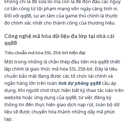
không chỉ là để sửa lỗi mà còn là để đón đầu các nguy
cơ tấn công từ tội phạm mạng vốn ngày càng tinh vi.
Đối với qq88, sự an tâm của game thủ chính là thước
đo chính xác nhất cho thành công của thương hiệu.
Công nghệ mã hóa dữ liệu đa lớp tại nhà cái
qq88
Tiêu chuẩn mã hóa SSL 256-bit hiện đại
Một trong những lá chắn thép đầu tiên mà qq88 thiết
lập chính là giao thức mã hóa SSL 256-bit. Đây là tiêu
chuẩn bảo mật đang được các tổ chức tài chính và
ngân hàng lớn trên toàn
link dự phòng qq88
cầu áp
dụng. Khi người chơi thực hiện bất kỳ thao tác nào trên
website hoặc ứng dụng của qq88, từ việc đăng ký
thông tin đến thực hiện giao dịch nạp rút, toàn bộ dữ
liệu sẽ được chuyển hóa thành những dãy mã phức
tạp.