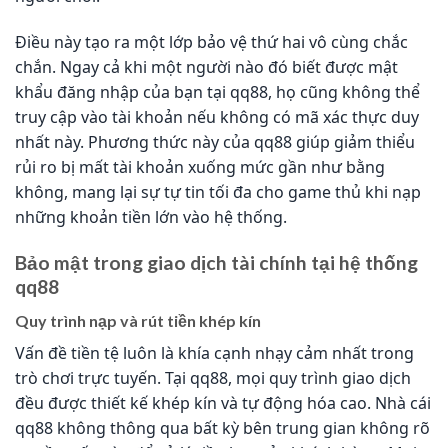
Điều này tạo ra một lớp bảo vệ thứ hai vô cùng chắc
chắn. Ngay cả khi một người nào đó biết được mật
khẩu đăng nhập của bạn tại qq88, họ cũng không thể
truy cập vào tài khoản nếu không có mã xác thực duy
nhất này. Phương thức này của qq88 giúp giảm thiểu
rủi ro bị mất tài khoản xuống mức gần như bằng
không, mang lại sự tự tin tối đa cho game thủ khi nạp
những khoản tiền lớn vào hệ thống.
Bảo mật trong giao dịch tài chính tại hệ thống
qq88
Quy trình nạp và rút tiền khép kín
Vấn đề tiền tệ luôn là khía cạnh nhạy cảm nhất trong
trò chơi trực tuyến. Tại qq88, mọi quy trình giao dịch
đều được thiết kế khép kín và tự động hóa cao. Nhà cái
qq88 không thông qua bất kỳ bên trung gian không rõ