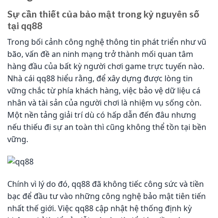
Sự cần thiết của bảo mật trong kỷ nguyên số
tại qq88
Trong bối cảnh công nghệ thông tin phát triển như vũ
bão, vấn đề an ninh mạng trở thành mối quan tâm
hàng đầu của bất kỳ người chơi game trực tuyến nào.
Nhà cái qq88 hiểu rằng, để xây dựng được lòng tin
vững chắc từ phía khách hàng, việc bảo vệ dữ liệu cá
nhân và tài sản của người chơi là nhiệm vụ sống còn.
Một nền tảng giải trí dù có hấp dẫn đến đâu nhưng
nếu thiếu đi sự an toàn thì cũng không thể tồn tại bền
vững.
Chính vì lý do đó, qq88 đã không tiếc công sức và tiền
bạc để đầu tư vào những công nghệ bảo mật tiên tiến
nhất thế giới. Việc qq88 cập nhật hệ thống định kỳ