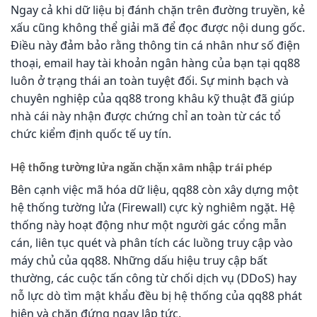
Ngay cả khi dữ liệu bị đánh chặn trên đường truyền, kẻ
xấu cũng không thể giải mã để đọc được nội dung gốc.
Điều này đảm bảo rằng thông tin cá nhân như số điện
thoại, email hay tài khoản ngân hàng của bạn tại qq88
luôn ở trạng thái an toàn tuyệt đối. Sự minh bạch và
chuyên nghiệp của qq88 trong khâu kỹ thuật đã giúp
nhà cái này nhận được chứng chỉ an toàn từ các tổ
chức kiểm định quốc tế uy tín.
Hệ thống tường lửa ngăn chặn xâm nhập trái phép
Bên cạnh việc mã hóa dữ liệu, qq88 còn xây dựng một
hệ thống tường lửa (Firewall) cực kỳ nghiêm ngặt. Hệ
thống này hoạt động như một người gác cổng mẫn
cán, liên tục quét và phân tích các luồng truy cập vào
máy chủ của qq88. Những dấu hiệu truy cập bất
thường, các cuộc tấn công từ chối dịch vụ (DDoS) hay
nỗ lực dò tìm mật khẩu đều bị hệ thống của qq88 phát
hiện và chặn đứng ngay lập tức.