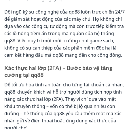
Đội ngũ kỹ sư công nghệ của qq88 luôn trực chiến 24/7
để giám sát hoạt động của các máy chủ. Họ không chỉ
dựa vào các công cụ tự động mà còn trực tiếp kiểm tra
các lỗ hổng tiềm ẩn trong mã nguồn của hệ thống
qq88. Việc duy trì một môi trường chơi game sạch,
không có sự can thiệp của các phần mềm độc hại là
cam kết hàng đầu mà qq88 mang đến cho cộng đồng.
Xác thực hai lớp (2FA) – Bước bảo vệ tăng
cường tại qq88
Để tối ưu hóa tính an toàn cho từng tài khoản cá nhân,
qq88 khuyến khích và hỗ trợ người dùng tích hợp tính
năng xác thực hai lớp (2FA). Thay vì chỉ dựa vào mật
khẩu truyền thống – vốn có thể bị lộ qua nhiều con
đường – hệ thống của qq88 yêu cầu thêm một mã xác
nhận gửi về điện thoại hoặc ứng dụng xác thực của
người chơi.